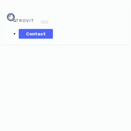
TROVIT
Contact