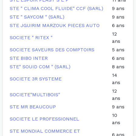
STE " CLIMA COOL FLUIDE" CCF (SARL)
9 ans
STE " SAYCOM " (SARL)
9 ans
STE JGUIRIM MARZOUK PIECES AUTO
6 ans
12
SOCIETE " RITEX "
ans
SOCIETE SAVEURS DES COMPTOIRS
5 ans
STE BIBO INTER
6 ans
STE" SOUID COM " (SARL)
8 ans
14
SOCIETE 3R SYSTEME
ans
12
SOCIETE"MULTIBOIS"
ans
STE MR BEAUCOUP
9 ans
10
SOCIETE LE PROFESSIONNEL
ans
STE MONDIAL COMMERCE ET
6 ans