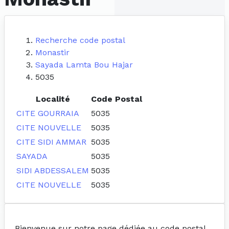
Recherche code postal
Monastir
Sayada Lamta Bou Hajar
5035
Localité
Code Postal
CITE GOURRAIA
5035
CITE NOUVELLE
5035
CITE SIDI AMMAR
5035
SAYADA
5035
SIDI ABDESSALEM
5035
CITE NOUVELLE
5035
Bienvenue sur notre page dédiée au code postal