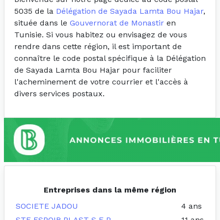
5035 de la
Délégation de Sayada Lamta Bou Hajar
,
située dans le
Gouvernorat de Monastir
en
Tunisie. Si vous habitez ou envisagez de vous
rendre dans cette région, il est important de
connaître le code postal spécifique à la Délégation
de Sayada Lamta Bou Hajar pour faciliter
l'acheminement de votre courrier et l'accès à
divers services postaux.
Entreprises dans la même région
SOCIETE JADOU
4 ans
STE ESPOIR PLAST S E P
11 ans