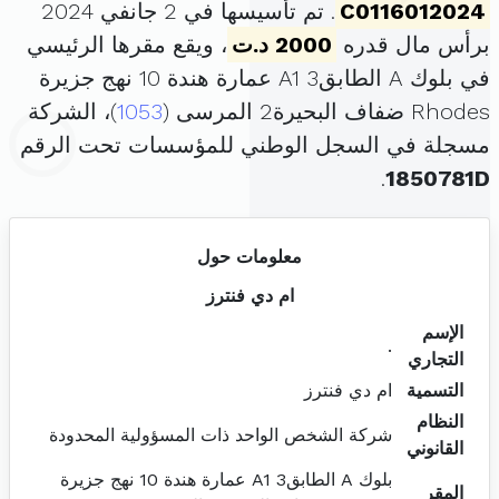
C0116012024
. تم تأسيسها في 2 جانفي 2024
برأس مال قدره
2000 د.ت
، ويقع مقرها الرئيسي
في بلوك A الطابق3 A1 عمارة هندة 10 نهج جزيرة
Rhodes ضفاف البحيرة2 المرسى (
1053
)، الشركة
مسجلة في السجل الوطني للمؤسسات تحت الرقم
.
1850781D
معلومات حول
ام دي فنترز
الإسم
.
التجاري
التسمية
ام دي فنترز
النظام
شركة الشخص الواحد ذات المسؤولية المحدودة
القانوني
بلوك A الطابق3 A1 عمارة هندة 10 نهج جزيرة
المقر