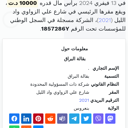
في 13 فيفري 2024 برأس مال قدره
10000 د.ت
،
ويقع مقرها الرئيسي في شارع علي الزواوي واد
الليل (
2021
)، الشركة مسجلة في السجل الوطني
للمؤسسات تحت الرقم
1857286Y
.
معلومات حول
بقالة البراق
الإسم التجاري
.
التسمية
بقالة البراق
النظام القانوني
شركة ذات المسؤولية المحدودة
المقر
شارع علي الزواوي واد الليل
الترقيم البريدي
2021
الولاية
بنعروس