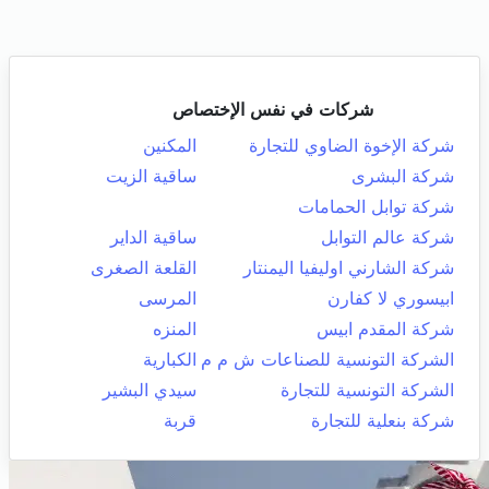
شركات في نفس الإختصاص
شركة الإخوة الضاوي للتجارة
المكنين
شركة البشرى
ساقية الزيت
شركة توابل الحمامات
شركة عالم التوابل
ساقية الداير
شركة الشارني اوليفيا اليمنتار
القلعة الصغرى
ابيسوري لا كفارن
المرسى
شركة المقدم ابيس
المنزه
الشركة التونسية للصناعات ش م م
الكبارية
الشركة التونسية للتجارة
سيدي البشير
شركة بنعلية للتجارة
قربة