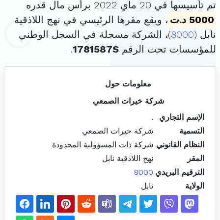
تم تأسيسها في 20 ماي 2022 برأس مال قدره
5000 د.ت
، ويقع مقرها الرئيسي في نهج اللاذقية
نابل (
8000
)، الشركة مسجلة في السجل الوطني
للمؤسسات تحت الرقم
1781587S
.
معلومات حول
شركة خيرات الصمعي
الإسم التجاري
.
التسمية
شركة خيرات الصمعي
النظام القانوني
شركة ذات المسؤولية المحدودة
المقر
نهج اللاذقية نابل
الترقيم البريدي
8000
الولاية
نابل