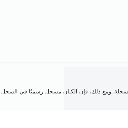
ق مع شركة مسجلة. ومع ذلك، فإن الكيان مسجل رسميًا في ال