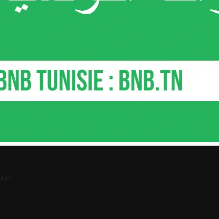
.
ترو