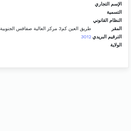
الإسم التجاري
التسمية
النظام القانوني
المقر
طريق العين كم3 مركز العالية صفاقس الجنوبية
الترقيم البريدي
3012
الولاية