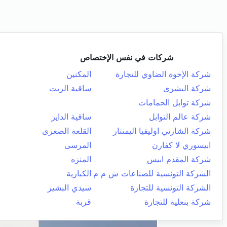
شركات في نفس الإختصاص
شركة الإخوة الضاوي للتجارة
المكنين
شركة البشرى
ساقية الزيت
شركة توابل الحمامات
شركة عالم التوابل
ساقية الداير
شركة الشارني اوليفيا اليمنتار
القلعة الصغرى
ابيسوري لا كفارن
المرسى
شركة المقدم ابيس
المنزه
الشركة التونسية للصناعات ش م م
الكبارية
الشركة التونسية للتجارة
سيدي البشير
شركة بنعلية للتجارة
قربة