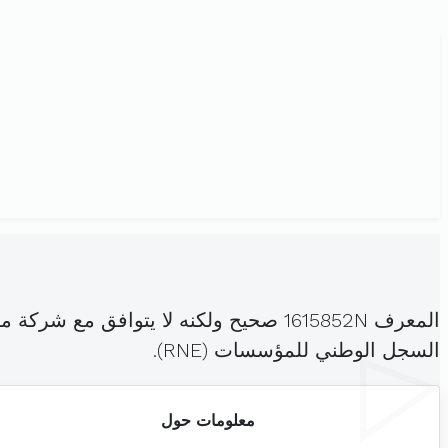
المعرف 1615852N صحيح ولكنه لا يتواف
السجل الوطني للمؤسسات (RNE).
معلومات حول