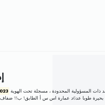
إ
ات المسؤولية المحدودة ، مسجلة تحت الهوية
023
ابق1 ب11 ضفاف البحيرة المرسى (