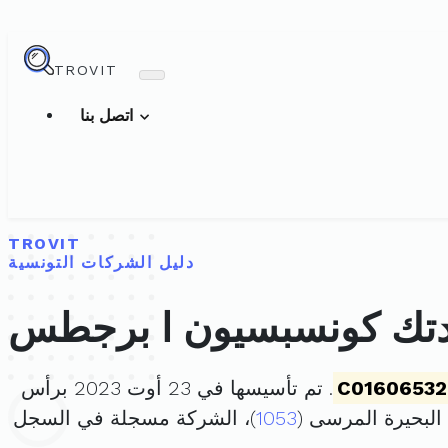
TROVIT
اتصل بنا
TROVIT
دليل الشركات التونسية
دتك كونسبسيون ا برجطس
C01606532
. تم تأسيسها في 23 أوت 2023 برأس
1053
)، الشركة مسجلة في السجل