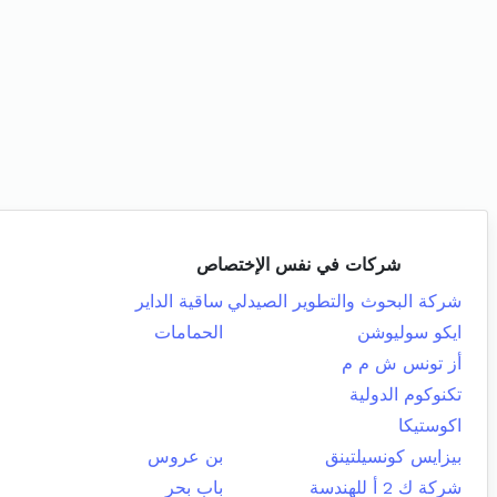
شركات في نفس الإختصاص
شركة البحوث والتطوير الصيدلي
ساقية الداير
ايكو سوليوشن
الحمامات
أز تونس ش م م
تكنوكوم الدولية
اكوستيكا
بيزايس كونسيلتينق
بن عروس
شركة ك 2 أ للهندسة
باب بحر