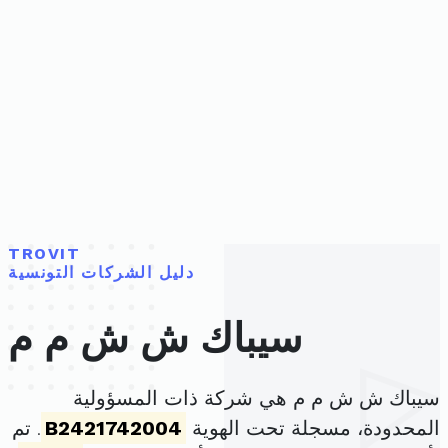
TROVIT
دليل الشركات التونسية
سيباك ش ش م م
سيباك ش ش م م هي شركة ذات المسؤولية
المحدودة، مسجلة تحت الهوية
B2421742004
. تم