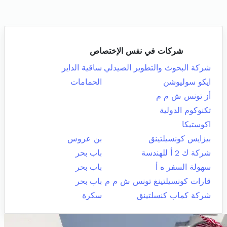
شركات في نفس الإختصاص
شركة البحوث والتطوير الصيدلي
ساقية الداير
ايكو سوليوشن
الحمامات
أز تونس ش م م
تكنوكوم الدولية
اكوستيكا
بيزايس كونسيلتينق
بن عروس
شركة ك 2 أ للهندسة
باب بحر
سهولة السفر ه أ
باب بحر
قارات كونسيلتينغ تونس ش م م
باب بحر
شركة كماب كنسلتينق
سكرة