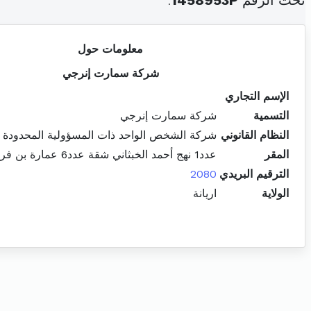
تحت الرقم
1458953P
.
معلومات حول
شركة سمارت إنرجي
الإسم التجاري
التسمية
شركة سمارت إنرجي
النظام القانوني
شركة الشخص الواحد ذات المسؤولية المحدودة
المقر
عدد1 نهج أحمد الخبثاني شقة عدد6 عمارة بن فرج اريانة المدينة
الترقيم البريدي
2080
الولاية
اريانة