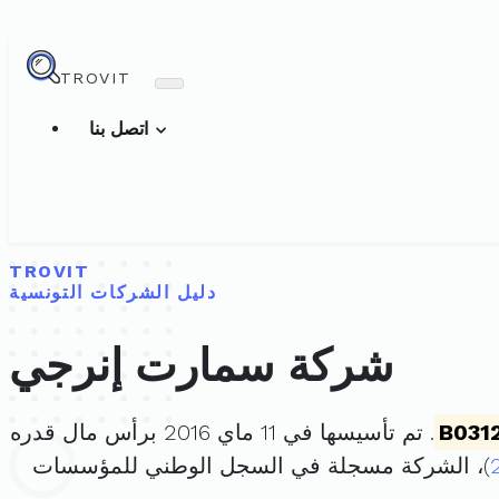
TROVIT
اتصل بنا
TROVIT
دليل الشركات التونسية
شركة سمارت إنرجي
B031
. تم تأسيسها في 11 ماي 2016 برأس مال قدره
)، الشركة مسجلة في السجل الوطني للمؤسسات