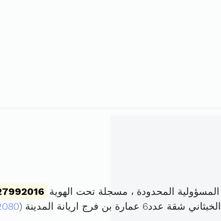
مسؤولية المحدودة ، مسجلة تحت الهوية
27992016
2080