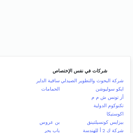
شركات في نفس الإختصاص
شركة البحوث والتطوير الصيدلي
ساقية الداير
ايكو سوليوشن
الحمامات
أز تونس ش م م
تكنوكوم الدولية
اكوستيكا
بيزايس كونسيلتينق
بن عروس
شركة ك 2 أ للهندسة
باب بحر