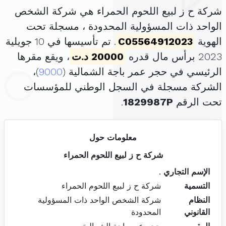
شركة ح ز لبيع اللحوم الحمراء هي شركة الشخص
الواحد ذات المسؤولية المحدودة ، مسجلة تحت
الهوية
C05564912023
. تم تأسيسها في 10 جويلية
2023 برأس مال قدره
20000 د.ت
، ويقع مقرها
الرئيسي في حجر عمر باجة الشمالية (
9000
)،
الشركة مسجلة في السجل الوطني للمؤسسات
تحت الرقم
1829987P
.
معلومات حول
شركة ح ز لبيع اللحوم الحمراء
الإسم التجاري
.
التسمية
شركة ح ز لبيع اللحوم الحمراء
النظام
شركة الشخص الواحد ذات المسؤولية
القانوني
المحدودة