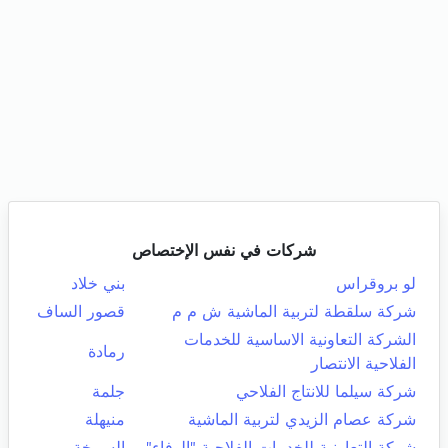
شركات في نفس الإختصاص
لو بروقراس
بني خلاد
شركة سلقطة لتربية الماشية ش م م
قصور الساف
الشركة التعاونية الاساسية للخدمات
رمادة
الفلاحية الانتصار
شركة سيلما للانتاج الفلاحي
جلمة
شركة عصام الزيدي لتربية الماشية
منيهلة
شركة التعاونية للخدمات الفلاحية "الوفاء"
السبيخة