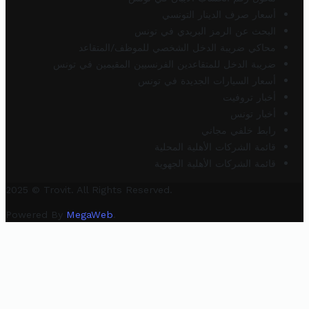
أسعار صرف الدينار التونسي
البحث عن الرمز البريدي في تونس
محاكي ضريبة الدخل الشخصي للموظف/المتقاعد
ضريبة الدخل للمتقاعدين الفرنسيين المقيمين في تونس
أسعار السيارات الجديدة في تونس
أخبار تروفيت
أخبار تونس
رابط خلفي مجاني
قائمة الشركات الأهلية المحلية
قائمة الشركات الأهلية الجهوية
2025 © Trovit. All Rights Reserved.
Powered By
MegaWeb
.