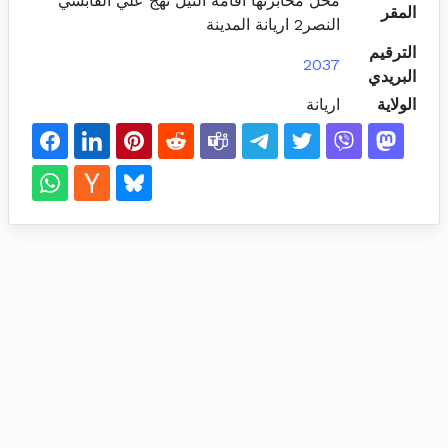
محل مخابرتها اقامة النيل نهج علي القابسي
المقر
النصر2 اريانة المدينة
الترقيم
2037
البريدي
الولاية
اريانة