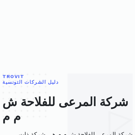
TROVIT
دليل الشركات التونسية
شركة المرعى للفلاحة ش
م م
شركة المرعى للفلاحة ش م م هي شركة ذات