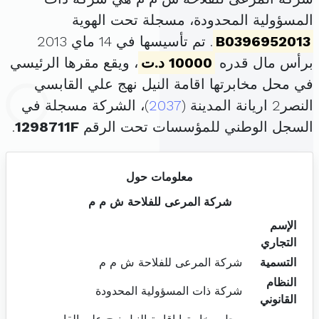
المسؤولية المحدودة، مسجلة تحت الهوية
B0396952013
. تم تأسيسها في 14 ماي 2013
برأس مال قدره
10000 د.ت
، ويقع مقرها الرئيسي
في محل مخابرتها اقامة النيل نهج علي القابسي
النصر2 اريانة المدينة (
2037
)، الشركة مسجلة في
السجل الوطني للمؤسسات تحت الرقم
1298711F
.
معلومات حول
شركة المرعى للفلاحة ش م م
الإسم
التجاري
التسمية
شركة المرعى للفلاحة ش م م
النظام
شركة ذات المسؤولية المحدودة
القانوني