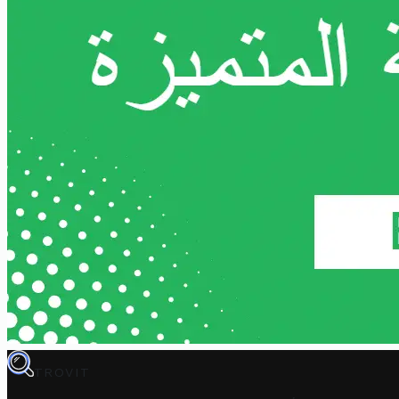
TROVIT