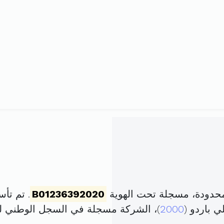
لمحدودة، مسجلة تحت الهوية
B01236392020
. تم تأسيسها في 29 
2000
)، الشركة مسجلة في السجل الوطني 