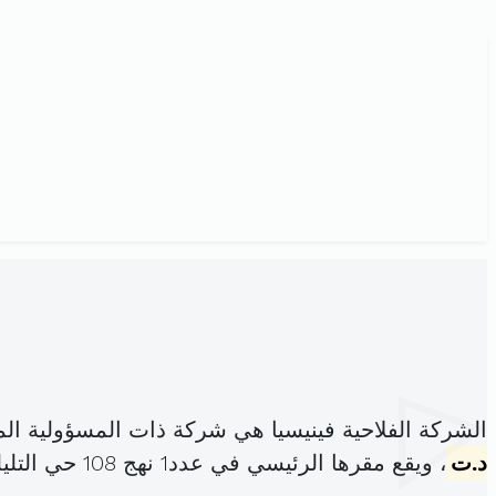
الشركة الفلاحية فينيسيا هي شركة ذات المسؤولية ا
د.ت
، ويقع مقرها الرئيسي في عدد1 نهج 108 حي التليلي باردو (