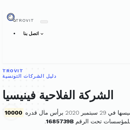
TROVIT
اتصل بنا
TROVIT
دليل الشركات التونسية
الشركة الفلاحية فينيسيا
سبتمبر 2020 برأس مال قدره
10000
للمؤسسات تحت الرقم
1685739B
.