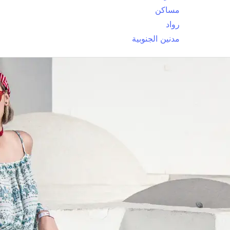
مساكن
رواد
مدنين الجنوبية