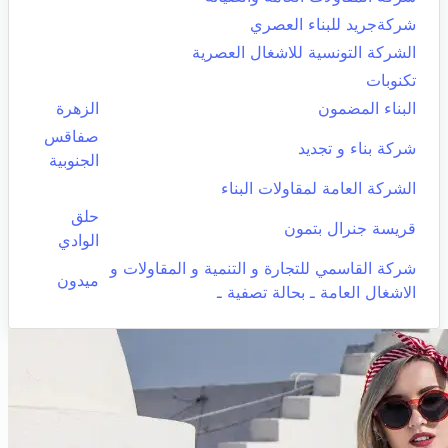
شركةجريد للبناء العصري
الشركة التونسية للاشغال العصرية
تكنوبات
البناء المضمون
الزهرة
صفاقس
شركة بناء و تجديد
الجنوبية
الشركة العامة لمقاولات البناء
حلق
قريسة جنرال بتمون
الوادي
شركة القاسمي للتجارة و التنمية و المقاولات و
ميدون
الاشغال العامة ـ بحالة تصفية ـ