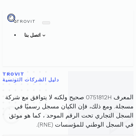
TROVIT
اتصل بنا
TROVIT
دليل الشركات التونسية
المعرف 0751812H صحيح ولكنه لا يتوافق مع شركة
مسجلة. ومع ذلك، فإن الكيان مسجل رسميًا في
السجل التجاري تحت الرقم الموحد ، كما هو موثق
في السجل الوطني للمؤسسات (RNE).