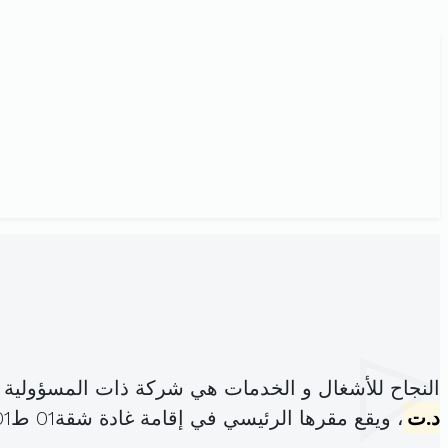
النجاح للأشغال و الخدمات هي شركة ذات المسؤولية 
د.ت
، ويقع مقرها الرئيسي في إقامة غادة شقة01 ط01 المروج الخامس المروج (