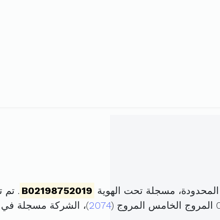
المحدودة، مسجلة تحت الهوية
B02198752019
. تم تأسيسها
2074
)، الشركة مسجلة في