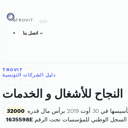
TROVIT
اتصل بنا
TROVIT
دليل الشركات التونسية
النجاح للأشغال و الخدمات
 في 30 أوت 2019 برأس مال قدره
32000
 السجل الوطني للمؤسسات تحت الرقم
1635598E
.