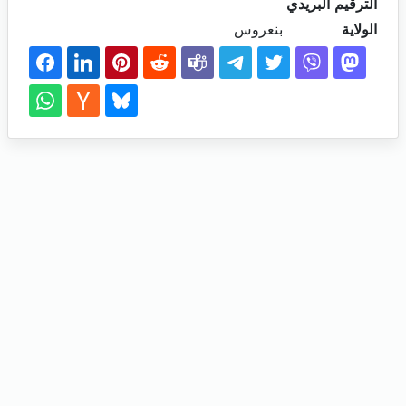
الترقيم البريدي
الولاية
بنعروس