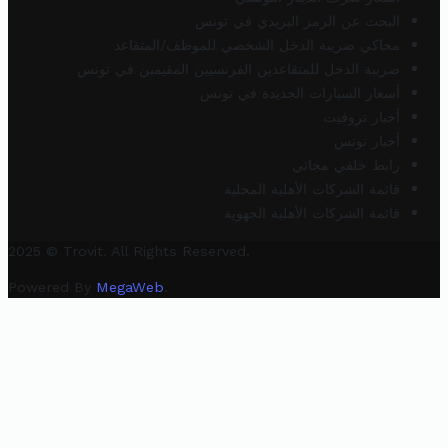
البحث عن الرمز البريدي في تونس
محاكي ضريبة الدخل الشخصي للموظف/المتقاعد
ضريبة الدخل للمتقاعدين الفرنسيين المقيمين في تونس
أسعار السيارات الجديدة في تونس
أخبار تروفيت
أخبار تونس
رابط خلفي مجاني
قائمة الشركات الأهلية المحلية
قائمة الشركات الأهلية الجهوية
2025 © Trovit. All Rights Reserved.
Powered By
MegaWeb
.