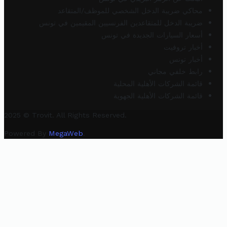
محاكي ضريبة الدخل الشخصي للموظف/المتقاعد
ضريبة الدخل للمتقاعدين الفرنسيين المقيمين في تونس
أسعار السيارات الجديدة في تونس
أخبار تروفيت
أخبار تونس
رابط خلفي مجاني
قائمة الشركات الأهلية المحلية
قائمة الشركات الأهلية الجهوية
2025 © Trovit. All Rights Reserved.
Powered By
MegaWeb
.