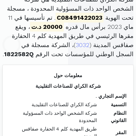
الشخص الواحد ذات المسؤولية المحدودة ، مسجلة
تحت الهوية
C08491422023
. تم تأسيسها في 11
ماي 2023 برأس مال قدره
20000 د.ت
، ويقع
مقرها الرئيسي في طريق المهدية كلم 4 الحفارة
صفاقس المدينة (
3032
)، الشركة مسجلة في
السجل الوطني للمؤسسات تحت الرقم
1822582Q
.
معلومات حول
شركة الكراي للصناعات التقليدية
الإسم التجاري
.
التسمية
شركة الكراي للصناعات التقليدية
النظام
شركة الشخص الواحد ذات المسؤولية
القانوني
المحدودة
طريق المهدية كلم 4 الحفارة صفاقس
المقر