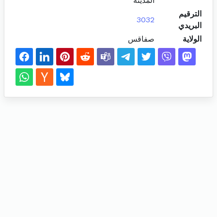
المدينة
الترقيم
3032
البريدي
الولاية
صفاقس