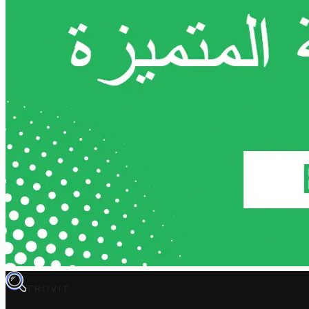
TROVIT