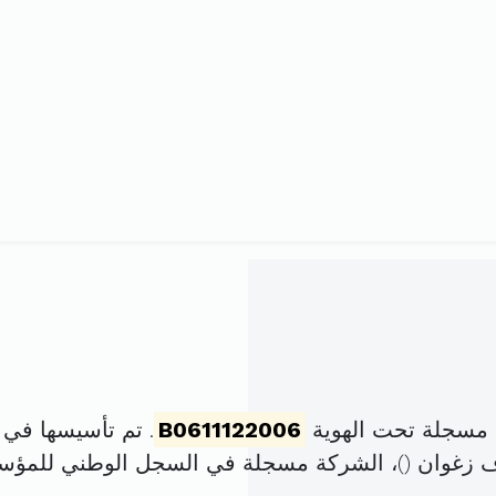
 مسجلة تحت الهوية
B0611122006
. تم تأسيسها في 2 جانفي 2006 برأس مال قدره
 زغوان (
)، الشركة مسجلة في السجل الوطني للمؤ