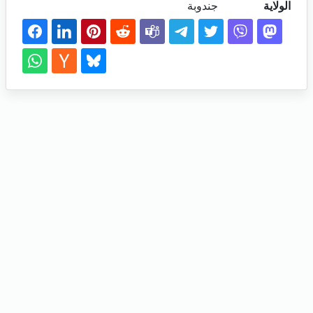
الولاية
جندوبة