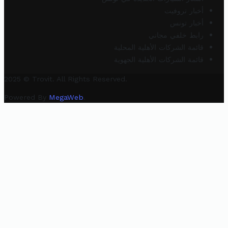
أخبار تروفيت
أخبار تونس
رابط خلفي مجاني
قائمة الشركات الأهلية المحلية
قائمة الشركات الأهلية الجهوية
2025 © Trovit. All Rights Reserved.
Powered By
MegaWeb
.