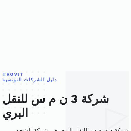
TROVIT
دليل الشركات التونسية
شركة 3 ن م س للنقل
البري
شركة 3 ن م س للنقل البري هي شركة الشخص