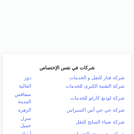
شركات في نفس الإختصاص
شركة فنار للنقل و الخدمات
دوز
شركة التقنية الكبرى للخدمات
العالية
صفاقس
شركة لودنغ كارغو للخدمات
المدينة
شركة جي جي أس اكسبراس
الزهرة
منزل
شركة ضياء السايح للنقل
جميل
شركة محمد مجد للخدمات
أوتيك