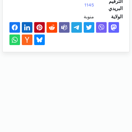
الترقيم
1145
البريدي
الولاية
منوبة