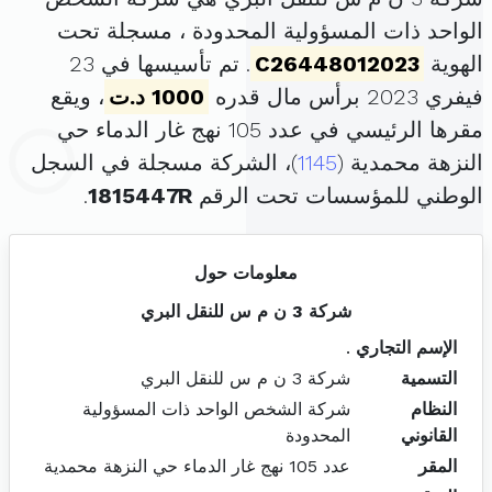
الواحد ذات المسؤولية المحدودة ، مسجلة تحت
الهوية
C26448012023
. تم تأسيسها في 23
فيفري 2023 برأس مال قدره
1000 د.ت
، ويقع
مقرها الرئيسي في عدد 105 نهج غار الدماء حي
النزهة محمدية (
1145
)، الشركة مسجلة في السجل
الوطني للمؤسسات تحت الرقم
1815447R
.
معلومات حول
شركة 3 ن م س للنقل البري
الإسم التجاري
.
التسمية
شركة 3 ن م س للنقل البري
النظام
شركة الشخص الواحد ذات المسؤولية
القانوني
المحدودة
المقر
عدد 105 نهج غار الدماء حي النزهة محمدية