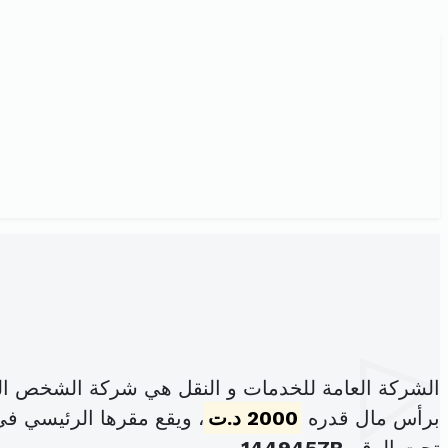
الشركة العامة للخدمات و النقل هي شركة الشخص الو
برأس مال قدره
2000 د.ت
، ويقع مقرها الرئيسي في 22 نهج الشبيكة حي الفل الياسمينات بن عر