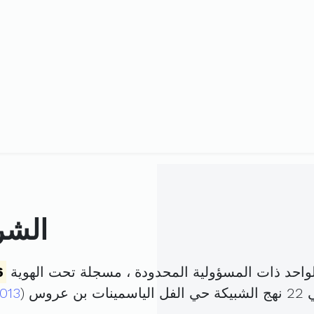
الشر
احد ذات المسؤولية المحدودة ، مسجلة تحت الهوية
6
وس (
013