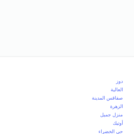
دوز
العالية
صفاقس المدينة
الزهرة
منزل جميل
أوتيك
حي الخضراء