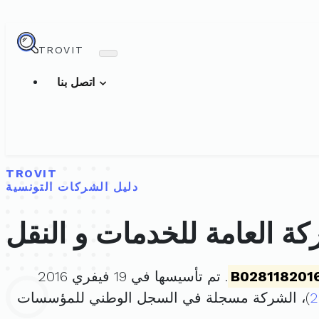
TROVIT
اتصل بنا
TROVIT
دليل الشركات التونسية
كة العامة للخدمات و النقل
B028118201
. تم تأسيسها في 19 فيفري 2016
2
)، الشركة مسجلة في السجل الوطني للمؤسسات