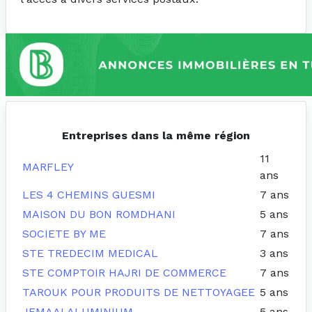
Entreprises dans la même région
11
MARFLEY
ans
LES 4 CHEMINS GUESMI
7 ans
MAISON DU BON ROMDHANI
5 ans
SOCIETE BY ME
7 ans
STE TREDECIM MEDICAL
3 ans
STE COMPTOIR HAJRI DE COMMERCE
7 ans
TAROUK POUR PRODUITS DE NETTOYAGEE
5 ans
JEMAAI ALUMINIUM
5 ans