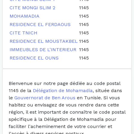
CITE MONGI SLIM 2
1145
MOHAMADIA
1145
RESIDENCE EL FERDAOUS
1145
CITE TNICH
1145
RESIDENCE EL MOUSTAKBEL
1145
IMMEUBLES DE L'INTERIEUR
1145
RESIDENCE EL OUNS
1145
Bienvenue sur notre page dédiée au code postal
1145 de la
Délégation de Mohamadia
, située dans
le
Gouvernorat de Ben Arous
en Tunisie. Si vous
habitez ou envisagez de vous rendre dans cette
région, il est important de connaître le code postal
spécifique à la Délégation de Mohamadia pour
faciliter l'acheminement de votre courrier et
l'accès à divers services postaux.