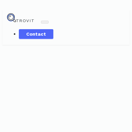
TROVIT
Contact