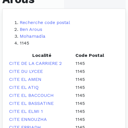
Recherche code postal
Ben Arous
Mohamadia
1145
Localité
Code Postal
CITE DE LA CARRIERE 2
1145
CITE DU LYCEE
1145
CITE EL AMEN
1145
CITE EL ATIQ
1145
CITE EL BACCOUCH
1145
CITE EL BASSATINE
1145
CITE EL ELMI 1
1145
CITE ENNOUZHA
1145
CITE ERRIADH
1145