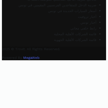
ضريبة الدخل للمتقاعدين الفرنسيين المقيمين في تونس
أسعار السيارات الجديدة في تونس
أخبار تروفيت
أخبار تونس
رابط خلفي مجاني
قائمة الشركات الأهلية المحلية
قائمة الشركات الأهلية الجهوية
2025 © Trovit. All Rights Reserved.
Powered By
MegaWeb
.