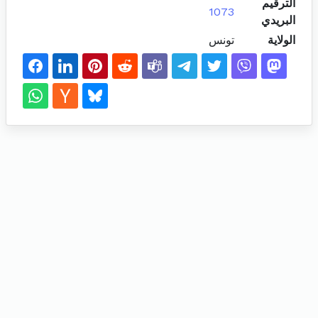
الترقيم
1073
البريدي
الولاية
تونس