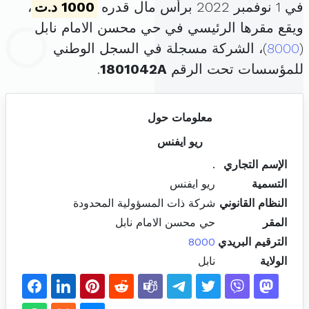
في 1 نوفمبر 2022 برأس مال قدره
1000 د.ت
،
ويقع مقرها الرئيسي في حي محسن الامام نابل
(
8000
)، الشركة مسجلة في السجل الوطني
للمؤسسات تحت الرقم
1801042A
.
معلومات حول
ريو ايفنس
الإسم التجاري
.
التسمية
ريو ايفنس
النظام القانوني
شركة ذات المسؤولية المحدودة
المقر
حي محسن الامام نابل
الترقيم البريدي
8000
الولاية
نابل