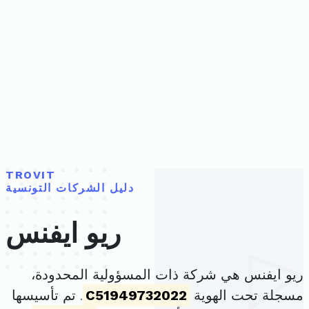
TROVIT
دليل الشركات التونسية
ريو ايفنس
ريو ايفنس هي شركة ذات المسؤولية المحدودة،
مسجلة تحت الهوية
C51949732022
. تم تأسيسها