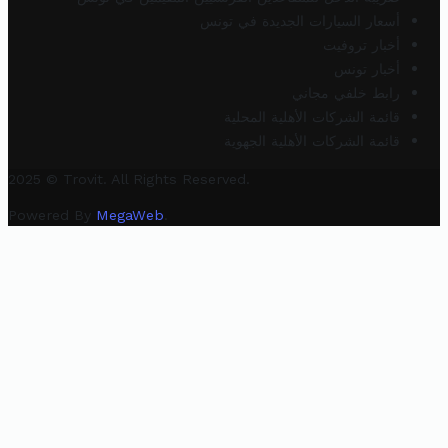
أسعار السيارات الجديدة في تونس
أخبار تروفيت
أخبار تونس
رابط خلفي مجاني
قائمة الشركات الأهلية المحلية
قائمة الشركات الأهلية الجهوية
2025 © Trovit. All Rights Reserved.
Powered By
MegaWeb
.