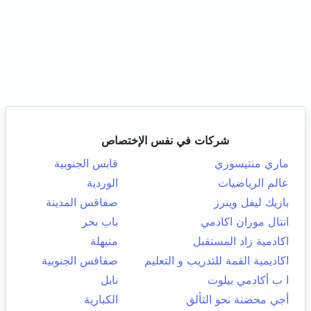
شركات في نفس الإختصاص
ماري منتيسوري
قابس الجنوبية
عالم الرياضيات
الوردية
بازيك ليفل وينرز
صفاقس المدينة
انتال موران اكادمي
باب بحر
اكادمية زاد المستقبل
منيهلة
اكاديمية القمة للتدريب و التعليم
صفاقس الجنوبية
ا ب أكادمي بيلوت
نابل
أجي محضنة نحو التألق
الكبارية