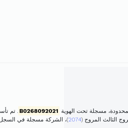
محدودة، مسجلة تحت الهوية
B0268092021
. تم تأسيسها في 5 ف
2074
)، الشركة مسجلة في السجل