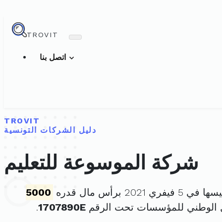
TROVIT
اتصل بنا
TROVIT
دليل الشركات التونسية
شركة الموسوعة للتعليم
يفري 2021 برأس مال قدره
5000
 الوطني للمؤسسات تحت الرقم
1707890E
.