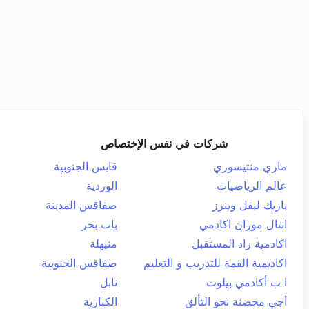
شركات في نفس الإختصاص
ماري منتيسوري
قابس الجنوبية
عالم الرياضيات
الوردية
بازيك ليفل وينرز
صفاقس المدينة
انتال موران اكادمي
باب بحر
اكادمية زاد المستقبل
منيهلة
اكاديمية القمة للتدريب و التعليم
صفاقس الجنوبية
ا ب أكادمي بيلوت
نابل
أجي محضنة نحو التألق
الكبارية