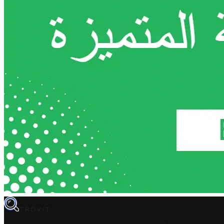
TROVIT