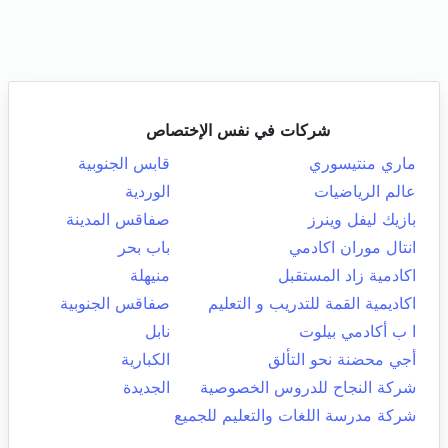
شركات في نفس الإختصاص
ماري منتيسوري
قابس الجنوبية
عالم الرياضيات
الوردية
بازيك ليفل وينرز
صفاقس المدينة
انتال موران اكادمي
باب بحر
اكادمية زاد المستقبل
منيهلة
اكاديمية القمة للتدريب و التعليم
صفاقس الجنوبية
ا ب أكادمي بيلوت
نابل
أجي محضنة نحو التألق
الكبارية
شركة النجاح للدروس الخصوصية
الجديدة
شركة مدرسة اللغات والتعليم للجميع