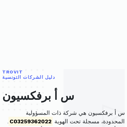
TROVIT
دليل الشركات التونسية
س أ برفكسيون
س أ برفكسيون هي شركة ذات المسؤولية
المحدودة، مسجلة تحت الهوية
C03259362022
.