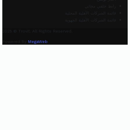
رابط خلفي مجاني
قائمة الشركات الأهلية المحلية
قائمة الشركات الأهلية الجهوية
2025 © Trovit. All Rights Reserved.
Powered By
MegaWeb
.