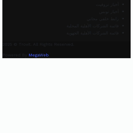
أخبار تروفيت
أخبار تونس
رابط خلفي مجاني
قائمة الشركات الأهلية المحلية
قائمة الشركات الأهلية الجهوية
2025 © Trovit. All Rights Reserved.
Powered By
MegaWeb
.