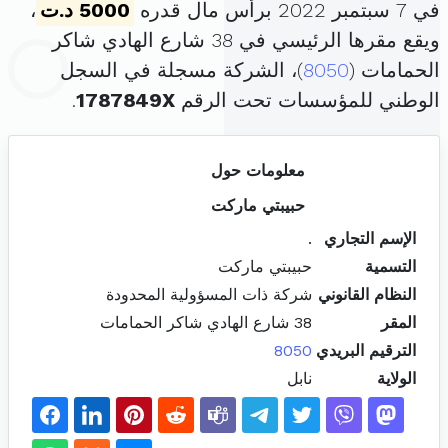
في 7 سبتمبر 2022 برأس مال قدره
5000 د.ت
،
ويقع مقرها الرئيسي في 38 شارع الهادي شاكر
الحمامات (
8050
)، الشركة مسجلة في السجل
الوطني للمؤسسات تحت الرقم
1787849X
.
معلومات حول
حبيبتي ماركت
الإسم التجاري
.
التسمية
حبيبتي ماركت
النظام القانوني
شركة ذات المسؤولية المحدودة
المقر
38 شارع الهادي شاكر الحمامات
الترقيم البريدي
8050
الولاية
نابل