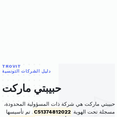
TROVIT
دليل الشركات التونسية
حبيبتي ماركت
حبيبتي ماركت هي شركة ذات المسؤولية المحدودة،
مسجلة تحت الهوية
C51374812022
. تم تأسيسها