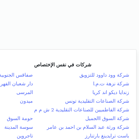
شركات في نفس الإختصاص
شركة وود داوود للتزويق
صفاقس الجنوبية
شركة نزهة ت.م.ا
دار شعبان الفهر
زندايا ديكو اند كريا
المرسى
شركة الصناعات التقليدية تونس
ميدون
شركة الفاطميين للصناعات التقليدية 2 ش م م
شركة السوق االجميل
حومة السوق
شركة ورثة عبد السلام بن احمد بن عامر
سوسة المدينة
باست ترايدينغ بارتنارز
تاجروين