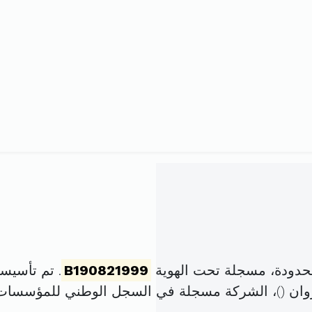
محدودة، مسجلة تحت الهوية
B190821999
. تم تأسيسها في 20 أفريل 72
)، الشركة مسجلة في السجل الوطني للمؤسسات