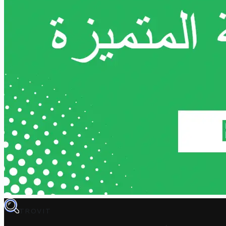
TROVIT