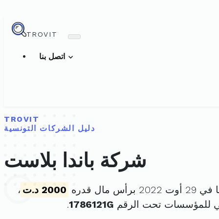
TROVIT
اتصل بنا
TROVIT
دليل الشركات التونسية
شركة باندا بلاست
برأس مال قدره
2000 د.ت
،
ي للمؤسسات تحت الرقم
1786121G
.