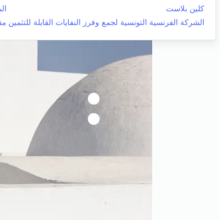
كلين بلاست
الم
الشركة الفرنسية التونسية لجمع وفرز النفايات القابلة للتثمين
مق