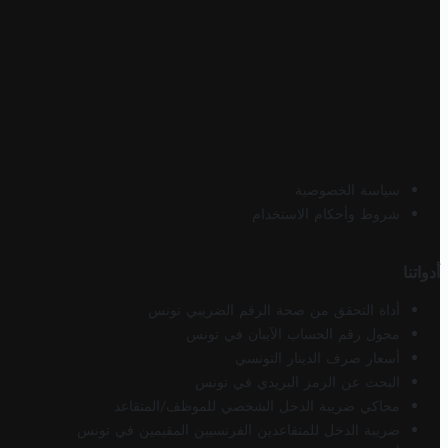
سياسة الخصوصية
شروط وأحكام الاستخدام
أدواتنا
أداة التحقق من صحة الرقم الضريبي تونس
محول رقم الحساب الآيبان في تونس
أسعار صرف الدينار التونسي
البحث عن الرمز البريدي في تونس
محاكي ضريبة الدخل الشخصي للموظف/المتقاعد
ضريبة الدخل للمتقاعدين الفرنسيين المقيمين في تونس