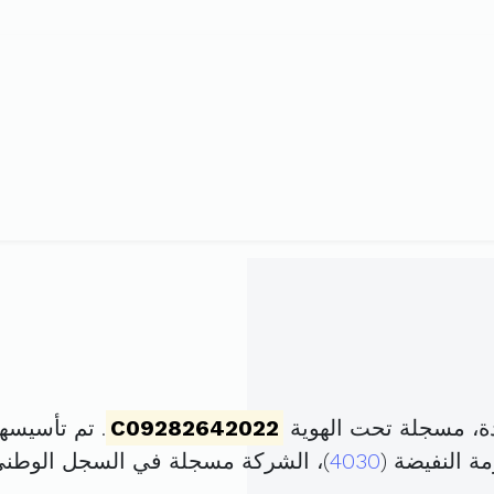
ة، مسجلة تحت الهوية
C09282642022
. تم تأسيسها في 29 أوت 2022 
ة النفيضة (
4030
)، الشركة مسجلة في السجل الوطن