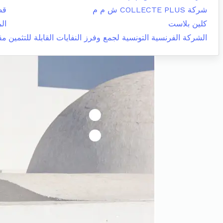
شركة COLLECTE PLUS ش م م
قص
كلين بلاست
الم
الشركة الفرنسية التونسية لجمع وفرز النفايات القابلة للتثمين
مق