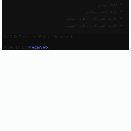
أخبار تونس
رابط خلفي مجاني
قائمة الشركات الأهلية المحلية
قائمة الشركات الأهلية الجهوية
2025 © Trovit. All Rights Reserved.
Powered By
MegaWeb
.