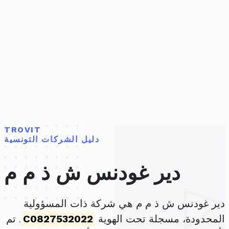
TROVIT
دليل الشركات التونسية
دير غودنس ش ذ م م
دير غودنس ش ذ م م هي شركة ذات المسؤولية
المحدودة، مسجلة تحت الهوية
C0827532022
. تم