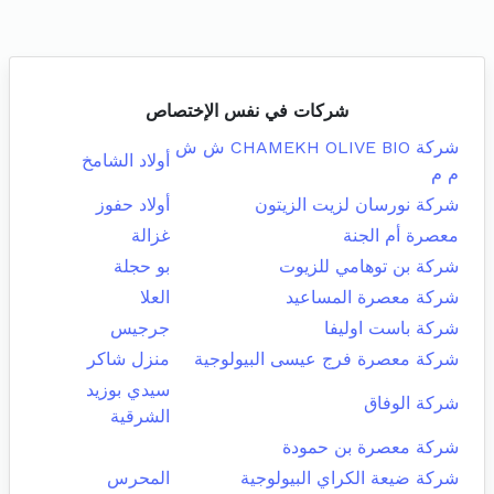
شركات في نفس الإختصاص
شركة CHAMEKH OLIVE BIO ش ش
أولاد الشامخ
م م
شركة نورسان لزيت الزيتون
أولاد حفوز
معصرة أم الجنة
غزالة
شركة بن توهامي للزيوت
بو حجلة
شركة معصرة المساعيد
العلا
شركة باست اوليفا
جرجيس
شركة معصرة فرج عيسى البيولوجية
منزل شاكر
سيدي بوزيد
شركة الوفاق
الشرقية
شركة معصرة بن حمودة
شركة ضيعة الكراي البيولوجية
المحرس