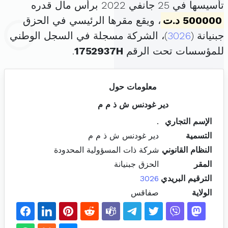
تأسيسها في 25 جانفي 2022 برأس مال قدره
500000 د.ت
، ويقع مقرها الرئيسي في الحزق
جبنيانة (
3026
)، الشركة مسجلة في السجل الوطني
للمؤسسات تحت الرقم
1752937H
.
معلومات حول
دير غودنس ش ذ م م
الإسم التجاري
.
التسمية
دير غودنس ش ذ م م
النظام القانوني
شركة ذات المسؤولية المحدودة
المقر
الحزق جبنيانة
الترقيم البريدي
3026
الولاية
صفاقس