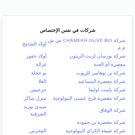
شركات في نفس الإختصاص
شركة CHAMEKH OLIVE BIO ش ش
أولاد الشامخ
م م
شركة نورسان لزيت الزيتون
أولاد حفوز
معصرة أم الجنة
غزالة
شركة بن توهامي للزيوت
بو حجلة
شركة معصرة المساعيد
العلا
شركة باست اوليفا
جرجيس
شركة معصرة فرج عيسى البيولوجية
منزل شاكر
سيدي بوزيد
شركة الوفاق
الشرقية
شركة معصرة بن حمودة
شركة ضيعة الكراي البيولوجية
المحرس