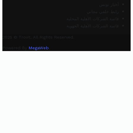
أخبار تونس
رابط خلفي مجاني
قائمة الشركات الأهلية المحلية
قائمة الشركات الأهلية الجهوية
2025 © Trovit. All Rights Reserved.
Powered By
MegaWeb
.