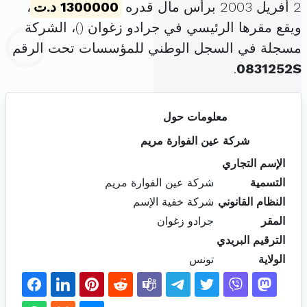
2 أفريل 2003 برأس مال قدره
1300000 د.ت
،
ويقع مقرها الرئيسي في جرادو زغوان (
)، الشركة
مسجلة في السجل الوطني للمؤسسات تحت الرقم
.
0831252S
معلومات حول
شركة عين الفوارة مريم
الإسم التجاري
التسمية
شركة عين الفوارة مريم
النظام القانوني
شركة خفية الإسم
المقر
جرادو زغوان
الترقيم البريدي
الولاية
تونس