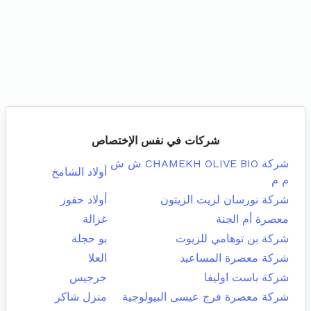
شركات في نفس الإختصاص
شركة CHAMEKH OLIVE BIO ش ش
أولاد الشامخ
م م
شركة نورسان لزيت الزيتون
أولاد حفوز
معصرة أم الجنة
غزالة
شركة بن توهامي للزيوت
بو حجلة
شركة معصرة المساعيد
العلا
شركة باست اوليفا
جرجيس
شركة معصرة فرج عيسى البيولوجية
منزل شاكر