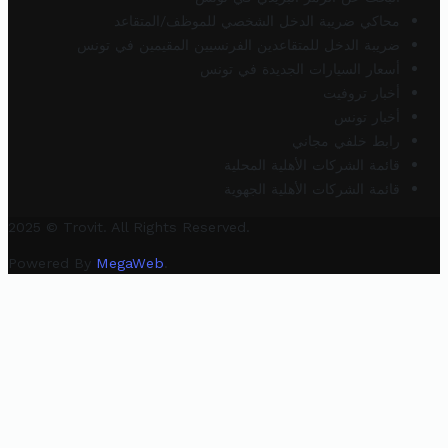
محاكي ضريبة الدخل الشخصي للموظف/المتقاعد
ضريبة الدخل للمتقاعدين الفرنسيين المقيمين في تونس
أسعار السيارات الجديدة في تونس
أخبار تروفيت
أخبار تونس
رابط خلفي مجاني
قائمة الشركات الأهلية المحلية
قائمة الشركات الأهلية الجهوية
2025 © Trovit. All Rights Reserved.
Powered By
MegaWeb
.