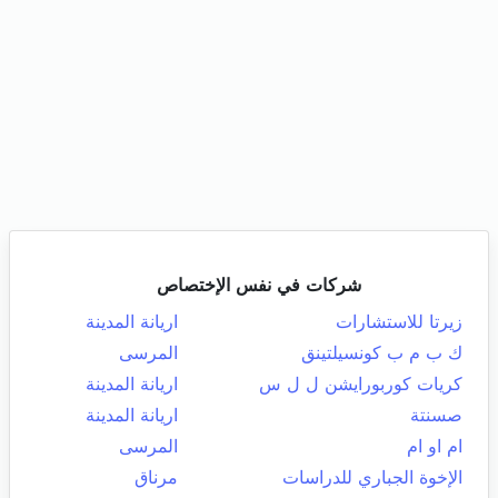
شركات في نفس الإختصاص
زيرتا للاستشارات
اريانة المدينة
ك ب م ب كونسيلتينق
المرسى
كريات كوربورايشن ل ل س
اريانة المدينة
صسنتة
اريانة المدينة
ام او ام
المرسى
الإخوة الجباري للدراسات
مرناق