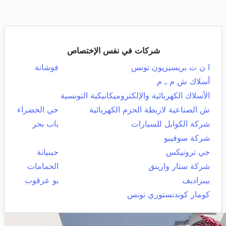
شركات في نفس الإختصاص
ا ن ت بريسيزيون تونس
فوشانة
أسلاك ش م ـ م
الأسلاك الكهربائية والإلكتروميكانيكية التونسية
ش الصناعية لاربطة الحزم الكهربائية
حي الخضراء
شركة الكوابل للسيارات
باب بحر
شركة سوفيبو
جي ترونيكس
جبنيانة
شركة ستار وارينق
الحمامات
بيبراديف
بو عرقوب
كومار كوندنستوري تونس