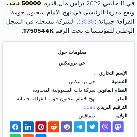
في 11 جانفي 2022 برأس مال قدره
50000 د.ت
،
ويقع مقرها الرئيسي في نهج الامام سحنون حومة
القرافة جبنيانة (
3080
)، الشركة مسجلة في السجل
الوطني للمؤسسات تحت الرقم
1750544K
.
معلومات حول
جي ترونيكس
الإسم التجاري
.
التسمية
جي ترونيكس
النظام القانوني
شركة ذات المسؤولية المحدودة
المقر
نهج الامام سحنون حومة القرافة جبنيانة
الترقيم البريدي
3080
الولاية
صفاقس