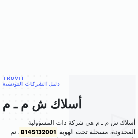
TROVIT
دليل الشركات التونسية
أسلاك ش م ـ م
أسلاك ش م ـ م هي شركة ذات المسؤولية
المحدودة، مسجلة تحت الهوية
B145132001
. تم