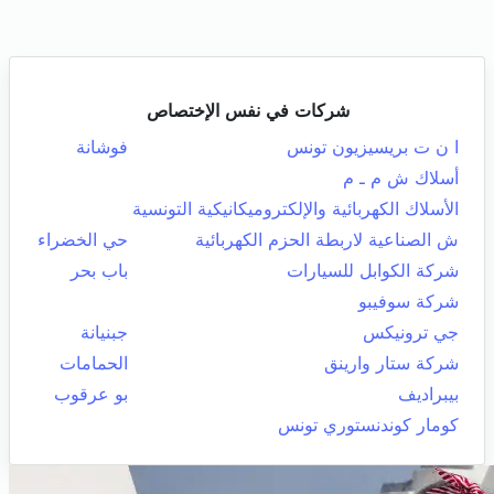
شركات في نفس الإختصاص
ا ن ت بريسيزيون تونس
فوشانة
أسلاك ش م ـ م
الأسلاك الكهربائية والإلكتروميكانيكية التونسية
ش الصناعية لاربطة الحزم الكهربائية
حي الخضراء
شركة الكوابل للسيارات
باب بحر
شركة سوفيبو
جي ترونيكس
جبنيانة
شركة ستار وارينق
الحمامات
بيبراديف
بو عرقوب
كومار كوندنستوري تونس