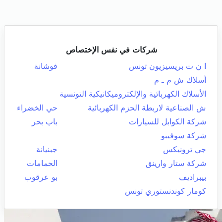
شركات في نفس الإختصاص
ا ن ت بريسيزيون تونس
فوشانة
أسلاك ش م ـ م
الأسلاك الكهربائية والإلكتروميكانيكية التونسية
ش الصناعية لاربطة الحزم الكهربائية
حي الخضراء
شركة الكوابل للسيارات
باب بحر
شركة سوفيبو
جي ترونيكس
جبنيانة
شركة ستار وارينق
الحمامات
بيبراديف
بو عرقوب
كومار كوندنستوري تونس