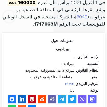
في 1 أفريل 2021 برأس مال قدره
160000 د.ت
،
ويقع مقرها الرئيسي في المنطقة الصناعية بو
عرقوب (
8040
)، الشركة مسجلة في السجل الوطني
للمؤسسات تحت الرقم
1717069M
.
معلومات حول
بيبراديف
الإسم التجاري
.
التسمية
بيبراديف
النظام القانوني
شركة ذات المسؤولية المحدودة
المقر
المنطقة الصناعية بو عرقوب
الترقيم البريدي
8040
الولاية
نابل