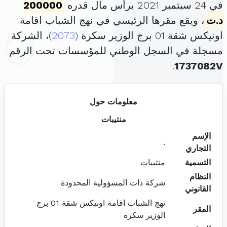
في 24 سبتمبر 2021 برأس مال قدره
200000
د.ت
، ويقع مقرها الرئيسي في نهج الشباب اقامة
اونيكس شقة 01 برج الوزير سكرة (
2073
)، الشركة
مسجلة في السجل الوطني للمؤسسات تحت الرقم
.
1737082V
معلومات حول
منتيبات
الإسم
.
التجاري
التسمية
منتيبات
النظام
شركة ذات المسؤولية المحدودة
القانوني
نهج الشباب اقامة اونيكس شقة 01 برج
المقر
الوزير سكرة