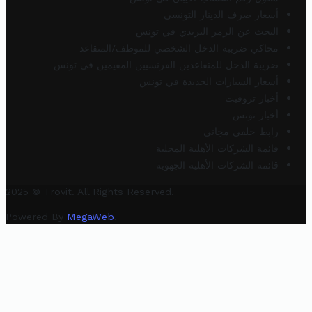
أسعار صرف الدينار التونسي
البحث عن الرمز البريدي في تونس
محاكي ضريبة الدخل الشخصي للموظف/المتقاعد
ضريبة الدخل للمتقاعدين الفرنسيين المقيمين في تونس
أسعار السيارات الجديدة في تونس
أخبار تروفيت
أخبار تونس
رابط خلفي مجاني
قائمة الشركات الأهلية المحلية
قائمة الشركات الأهلية الجهوية
2025 © Trovit. All Rights Reserved.
Powered By
MegaWeb
.