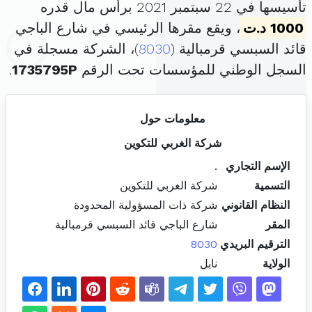
تأسيسها في 22 سبتمبر 2021 برأس مال قدره
1000 د.ت
، ويقع مقرها الرئيسي في شارع الباجي
قائد السبسي قرمبالية (
8030
)، الشركة مسجلة في
السجل الوطني للمؤسسات تحت الرقم
1735795P
.
معلومات حول
شركة الغربي للتكوين
الإسم التجاري
.
التسمية
شركة الغربي للتكوين
النظام القانوني
شركة ذات المسؤولية المحدودة
المقر
شارع الباجي قائد السبسي قرمبالية
الترقيم البريدي
8030
الولاية
نابل