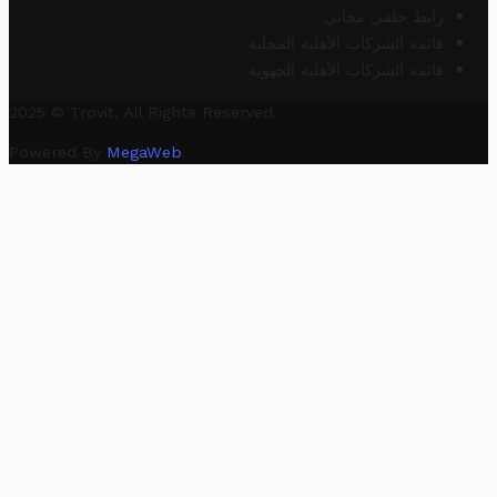
رابط خلفي مجاني
قائمة الشركات الأهلية المحلية
قائمة الشركات الأهلية الجهوية
2025 © Trovit. All Rights Reserved.
Powered By
MegaWeb
.