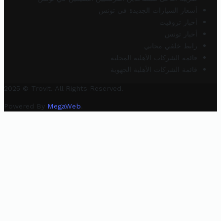
أسعار السيارات الجديدة في تونس
أخبار تروفيت
أخبار تونس
رابط خلفي مجاني
قائمة الشركات الأهلية المحلية
قائمة الشركات الأهلية الجهوية
2025 © Trovit. All Rights Reserved.
Powered By
MegaWeb
.