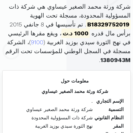
شركة ورثة محمد الصغير عيساوي هي شركة ذات
المسؤولية المحدودة، مسجلة تحت الهوية
B18329752019
. تم تأسيسها في 8 جانفي 2015
برأس مال قدره
1000 د.ت
، ويقع مقرها الرئيسي
في نهج الثورة سيدي بوزيد الغربية (
9100
)، الشركة
مسجلة في السجل الوطني للمؤسسات تحت الرقم
.
1380943M
معلومات حول
شركة ورثة محمد الصغير عيساوي
الإسم التجاري
.
التسمية
شركة ورثة محمد الصغير عيساوي
النظام القانوني
شركة ذات المسؤولية المحدودة
المقر
نهج الثورة سيدي بوزيد الغربية