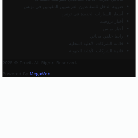
ضريبة الدخل للمتقاعدين الفرنسيين المقيمين في تونس
أسعار السيارات الجديدة في تونس
أخبار تروفيت
أخبار تونس
رابط خلفي مجاني
قائمة الشركات الأهلية المحلية
قائمة الشركات الأهلية الجهوية
2025 © Trovit. All Rights Reserved.
Powered By
MegaWeb
.