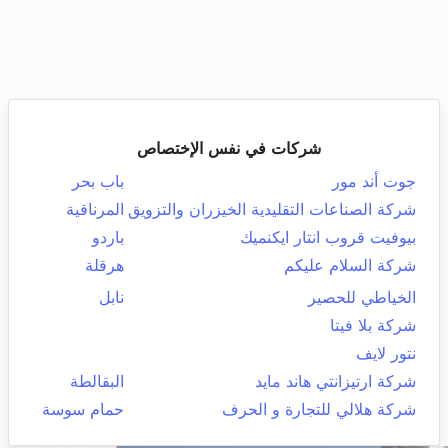
شركات في نفس الإختصاص
جوت أند مور
باب بحر
شركة الصناعات التقليدية الخيزران والتزويق
المرناقية
بيوفيت قروب انتار ايكنميك
باردو
شركة السلام عليكم
هرقلة
الخياطي للحصير
نابل
شركة بلا فيتا
نتور لايف
شركة ارتيزانتي هاند مايد
البقالطة
شركة هلالي للتجارة و الحرف
حمام سوسة