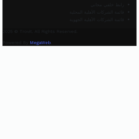
رابط خلفي مجاني
قائمة الشركات الأهلية المحلية
قائمة الشركات الأهلية الجهوية
2025 © Trovit. All Rights Reserved.
Powered By
MegaWeb
.