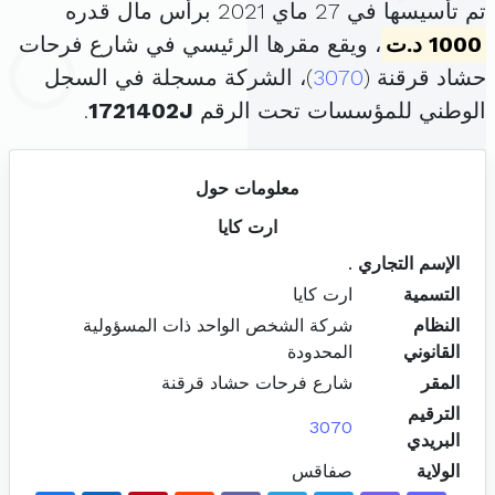
تم تأسيسها في 27 ماي 2021 برأس مال قدره
1000 د.ت
، ويقع مقرها الرئيسي في شارع فرحات
حشاد قرقنة (
3070
)، الشركة مسجلة في السجل
الوطني للمؤسسات تحت الرقم
1721402J
.
معلومات حول
ارت كايا
الإسم التجاري
.
التسمية
ارت كايا
النظام
شركة الشخص الواحد ذات المسؤولية
القانوني
المحدودة
المقر
شارع فرحات حشاد قرقنة
الترقيم
3070
البريدي
الولاية
صفاقس