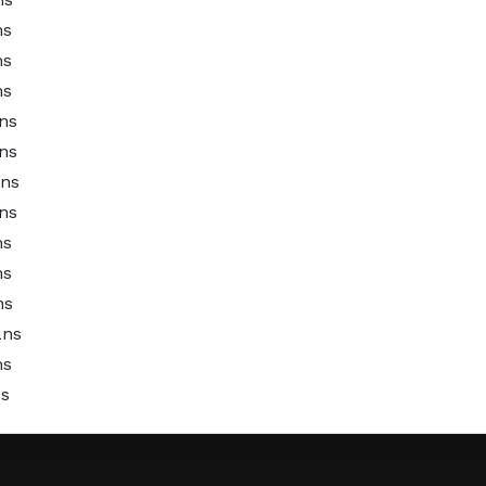
ns
ns
ns
ans
ans
ans
ans
ns
ns
ns
ans
ns
ns