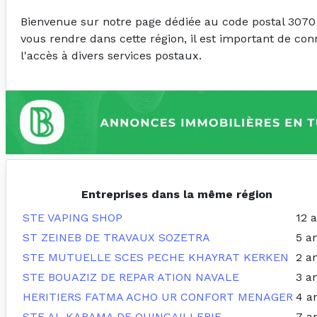
Bienvenue sur notre page dédiée au code postal 3070
vous rendre dans cette région, il est important de con
l'accès à divers services postaux.
Entreprises dans la même région
STE VAPING SHOP
12 
ST ZEINEB DE TRAVAUX SOZETRA
5 a
STE MUTUELLE SCES PECHE KHAYRAT KERKEN
2 a
STE BOUAZIZ DE REPAR ATION NAVALE
3 a
HERITIERS FATMA ACHO UR CONFORT MENAGER
4 a
STE AL KARAMA DE QUINCAILLERIE
7 a