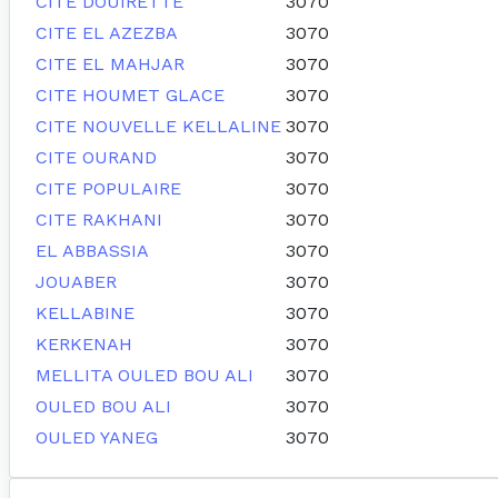
CITE DOUIRETTE
3070
CITE EL AZEZBA
3070
CITE EL MAHJAR
3070
CITE HOUMET GLACE
3070
CITE NOUVELLE KELLALINE
3070
CITE OURAND
3070
CITE POPULAIRE
3070
CITE RAKHANI
3070
EL ABBASSIA
3070
JOUABER
3070
KELLABINE
3070
KERKENAH
3070
MELLITA OULED BOU ALI
3070
OULED BOU ALI
3070
OULED YANEG
3070