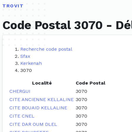
TROVIT
Code Postal 3070 - Dé
Recherche code postal
Sfax
Kerkenah
3070
Localité
Code Postal
CHERGUI
3070
CITE ANCIENNE KELLALINE
3070
CITE BOUAID KELLALINE
3070
CITE CNEL
3070
CITE DAR OUM DLEL
3070