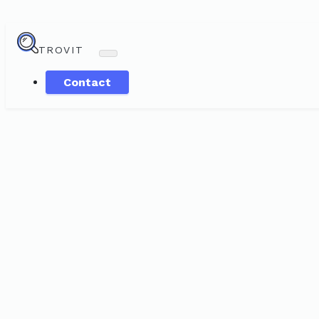
TROVIT
Contact