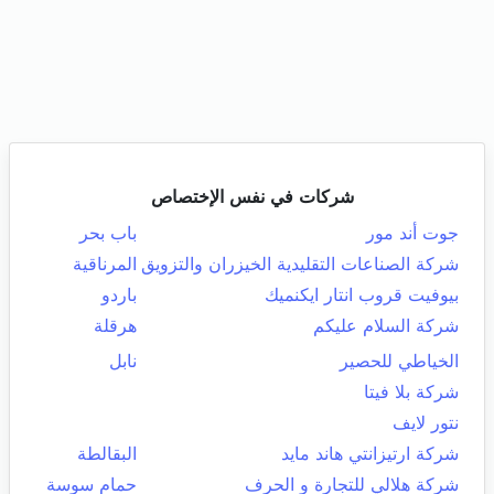
شركات في نفس الإختصاص
جوت أند مور
باب بحر
شركة الصناعات التقليدية الخيزران والتزويق
المرناقية
بيوفيت قروب انتار ايكنميك
باردو
شركة السلام عليكم
هرقلة
الخياطي للحصير
نابل
شركة بلا فيتا
نتور لايف
شركة ارتيزانتي هاند مايد
البقالطة
شركة هلالي للتجارة و الحرف
حمام سوسة