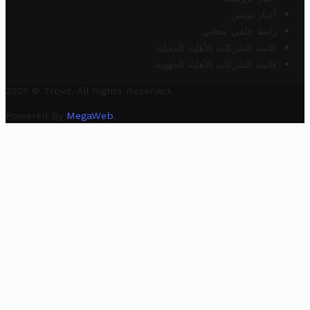
أخبار تونس
رابط خلفي مجاني
قائمة الشركات الأهلية المحلية
قائمة الشركات الأهلية الجهوية
2025 © Trovit. All Rights Reserved.
Powered By
MegaWeb
.