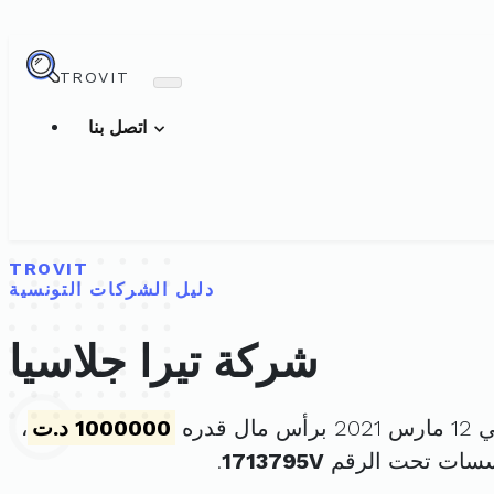
TROVIT
اتصل بنا
TROVIT
دليل الشركات التونسية
شركة تيرا جلاسيا
 قدره
1000000 د.ت
،
سسات تحت الرقم
1713795V
.