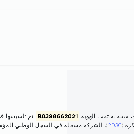
ة، مسجلة تحت الهوية
B0398662021
. تم تأسيسها في 12 مارس 2021 برأس مال
2036
)، الشركة مسجلة في السجل الوطني للمؤ