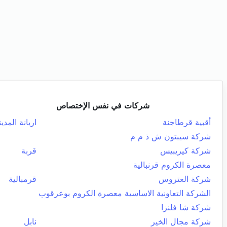
شركات في نفس الإختصاص
أقبية قرطاجنة
اريانة المدين
شركة سيبتون ش ذ م م
شركة كيريبيس
قربة
معصرة الكروم قرنبالية
شركة العتروس
قرمبالية
الشركة التعاونية الاساسية معصرة الكروم بوعرقوب
شركة شا فلنزا
شركة مجال الخير
نابل