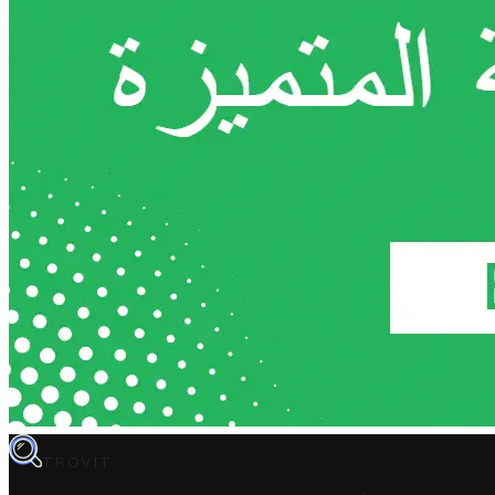
TROVIT