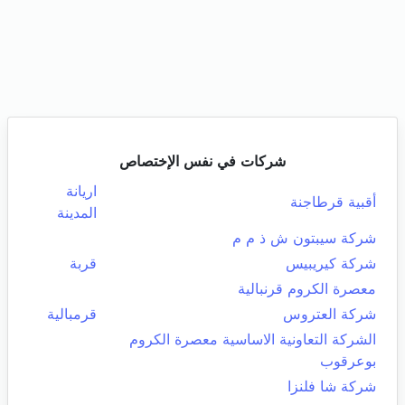
شركات في نفس الإختصاص
اريانة
أقبية قرطاجنة
المدينة
شركة سيبتون ش ذ م م
شركة كيريبيس
قربة
معصرة الكروم قرنبالية
شركة العتروس
قرمبالية
الشركة التعاونية الاساسية معصرة الكروم
بوعرقوب
شركة شا فلنزا