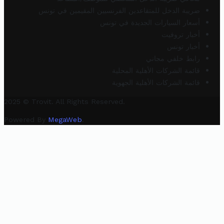
ضريبة الدخل للمتقاعدين الفرنسيين المقيمين في تونس
أسعار السيارات الجديدة في تونس
أخبار تروفيت
أخبار تونس
رابط خلفي مجاني
قائمة الشركات الأهلية المحلية
قائمة الشركات الأهلية الجهوية
2025 © Trovit. All Rights Reserved.
Powered By
MegaWeb
.