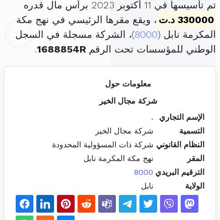
تم تأسيسها في 11 أكتوبر 2023 برأس مال قدره
330000 د.ت
، ويقع مقرها الرئيسي في نهج مكة
المكرمة نابل (
8000
)، الشركة مسجلة في السجل
الوطني للمؤسسات تحت الرقم
1688854R
.
معلومات حول
شركة مجال الخير
الإسم التجاري
.
التسمية
شركة مجال الخير
النظام القانوني
شركة ذات المسؤولية المحدودة
المقر
نهج مكة المكرمة نابل
الترقيم البريدي
8000
الولاية
نابل