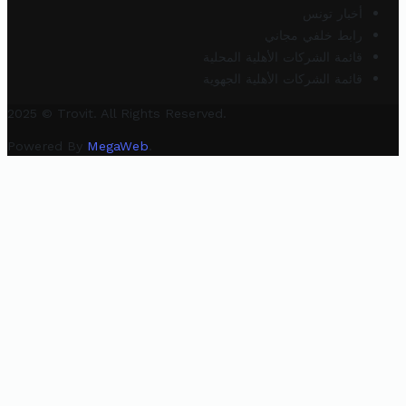
أخبار تونس
رابط خلفي مجاني
قائمة الشركات الأهلية المحلية
قائمة الشركات الأهلية الجهوية
2025 © Trovit. All Rights Reserved.
Powered By
MegaWeb
.