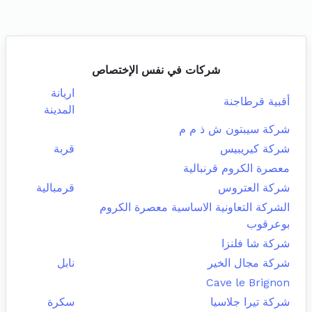
شركات في نفس الإختصاص
اريانة
أقبية قرطاجنة
المدينة
شركة سيبتون ش ذ م م
شركة كيريبيس
قربة
معصرة الكروم قرنبالية
شركة العتروس
قرمبالية
الشركة التعاونية الاساسية معصرة الكروم
بوعرقوب
شركة شا فلنزا
شركة مجال الخير
نابل
Cave le Brignon
شركة تيرا جلاسيا
سكرة