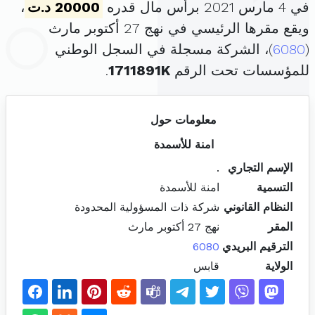
في 4 مارس 2021 برأس مال قدره
20000 د.ت
،
ويقع مقرها الرئيسي في نهج 27 أكتوبر مارث
(
6080
)، الشركة مسجلة في السجل الوطني
للمؤسسات تحت الرقم
1711891K
.
معلومات حول
امنة للأسمدة
الإسم التجاري
.
التسمية
امنة للأسمدة
النظام القانوني
شركة ذات المسؤولية المحدودة
المقر
نهج 27 أكتوبر مارث
الترقيم البريدي
6080
الولاية
قابس