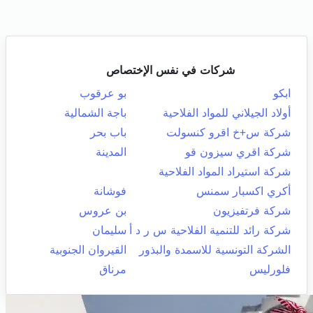
شركات في نفس الإختصاص
ابكو
بو عرقوب
أولاد الجيلاني للمواد الفلاحية
باجة الشمالية
شركة س+خ اقرو كنسولت
باب بحر
شركة اقري سيزون قو
المدينة
شركة استيراد المواد الفلاحية
أكري اكسبار سمنس
فوشانة
شركة فرتفيزيون
بن عروس
شركة رائد للتنمية الفلاحية س ر د أ
سليمان
الشركة التونسية للاسمدة والبذور
القيروان الجنوبية
فلورليس
مرناق