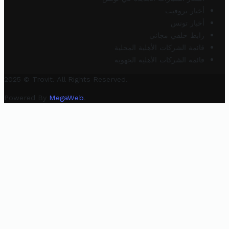
أخبار تروفيت
أخبار تونس
رابط خلفي مجاني
قائمة الشركات الأهلية المحلية
قائمة الشركات الأهلية الجهوية
2025 © Trovit. All Rights Reserved.
Powered By
MegaWeb
.