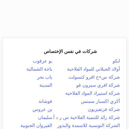
شركات في نفس الإختصاص
ابكو
بو عرقوب
أولاد الجيلاني للمواد الفلاحية
باجة الشمالية
شركة س+خ اقرو كنسولت
باب بحر
شركة اقري سيزون قو
المدينة
شركة استيراد المواد الفلاحية
أكري اكسبار سمنس
فوشانة
شركة فرتفيزيون
بن عروس
شركة رائد للتنمية الفلاحية س ر د أ
سليمان
الشركة التونسية للاسمدة والبذور
القيروان الجنوبية