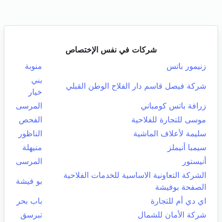
شركات في نفس الإختصاص
زنيمور باتس
منوبة
بني
شركة فيصل قاسم دار الفلاح الوطن القبلي
خيار
زرافة باتس كومباني
المرسى
موسى للتجارة للفلاحية
الفحص
سليمة لأعلاف الماشية
الناظور
سيمبا أنيملز
منيهلة
أنيستور
المرسى
الشركة التعاونية الاساسية للخدمات الفلاحية
بو فيشة
الصفحة بوفيشة
اي دي أم للتجارة
باب بحر
شركة الأمان للشمال
تبرسق