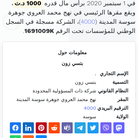
في 1 سبتمبر 2020 برأس مال قدره
1000 د.ت
،
ويقع مقرها الرئيسي في نهج محمد العروي جوهرة
سوسة المدينة (
4000
)، الشركة مسجلة في السجل
الوطني للمؤسسات تحت الرقم
1691009K
.
معلومات حول
بتسي زون
الإسم التجاري
.
التسمية
بتسي زون
النظام القانوني
شركة ذات المسؤولية المحدودة
المقر
نهج محمد العروي جوهرة سوسة المدينة
الترقيم البريدي
4000
الولاية
سوسة