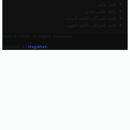
أخبار تونس
رابط خلفي مجاني
قائمة الشركات الأهلية المحلية
قائمة الشركات الأهلية الجهوية
2025 © Trovit. All Rights Reserved.
Powered By
MegaWeb
.